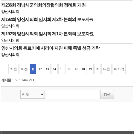
제236회 경남시군의회의장협의회 정례회 개최
양산시의회
제192회 양산시의회 임시회 제2차 본회의 보도자료
양산시의회
제192회 양산시의회 임시회 제1차 본회의 보도자료
양산시의회
양산시의회 튀르키예 시리아 지진 피해 특별 성금 기탁
양산시의회
처음
이전
다음
마지막
11
12
13
14
15
16
17
18
19
20
게시물
:
153 ~ 144
/
253