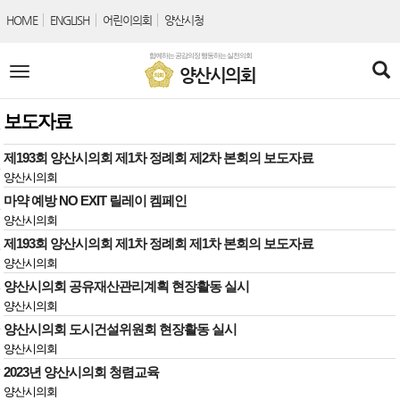
본문바로가기
HOME
ENGLISH
어린이의회
양산시청
함께하는 공감의정 행동하는 실천의회
전
양산시의회
체
메
뉴
보도자료
제193회 양산시의회 제1차 정례회 제2차 본회의 보도자료
양산시의회
마약 예방 NO EXIT 릴레이 켐페인
양산시의회
제193회 양산시의회 제1차 정례회 제1차 본회의 보도자료
양산시의회
양산시의회 공유재산관리계획 현장활동 실시
양산시의회
양산시의회 도시건설위원회 현장활동 실시
양산시의회
2023년 양산시의회 청렴교육
양산시의회