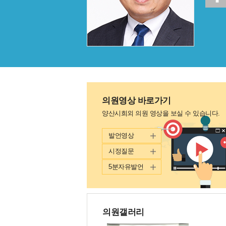
의원영상 바로가기
양산시희외 의원 영상을 보실 수 있습니다.
발언영상
시정질문
5분자유발언
의원갤러리