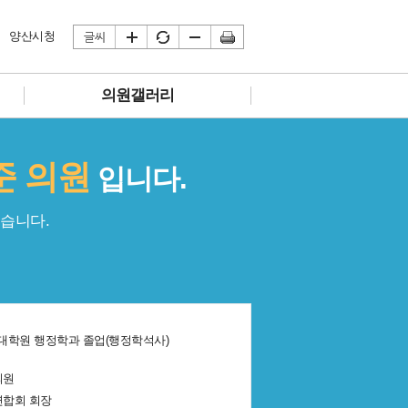
양산시청
의원갤러리
준 의원
입니다.
습니다.
대학원 행정학과 졸업(행정학석사)
의원
연합회 회장