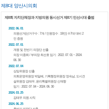
제8대 양산시의회
제8회 자치단체장과 지방의원 동시선거 제8기 민선시대 출범
2022. 06. 01
의원선거(선거구수 : 7개 / 인원정수 : 19인) ※7대 대비 2
인 증원
2022. 07. 01
개원 및 전반기 의장단 선출
의장 이종희 / 부의장 최선호 임기 : 2022. 07. 01 ~ 2024.
06. 30
2022. 07. 04
상임위원장 선출
의회운영위원장 박일배, 기획행정위원장 정숙남, 도시건
설위원장 김태우, 윤리특별위원장 신재향
임기 : 2022. 07. 04 ~ 2024. 06. 30
2024. 03. 25
김태우 의원 사직
2024. 06. 25
후반기 의장단 선출