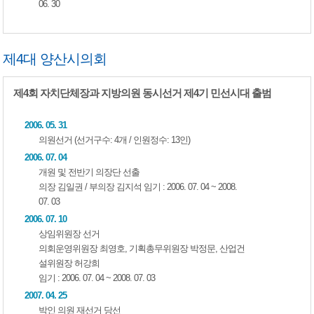
06. 30
제4대 양산시의회
제4회 자치단체장과 지방의원 동시선거 제4기 민선시대 출범
2006. 05. 31
의원선거 (선거구수: 4개 / 인원정수: 13인)
2006. 07. 04
개원 및 전반기 의장단 선출
의장 김일권 / 부의장 김지석 임기 : 2006. 07. 04 ~ 2008.
07. 03
2006. 07. 10
상임위원장 선거
의회운영위원장 최영호, 기획총무위원장 박정문, 산업건
설위원장 허강희
임기 : 2006. 07. 04 ~ 2008. 07. 03
2007. 04. 25
박인 의원 재선거 당선