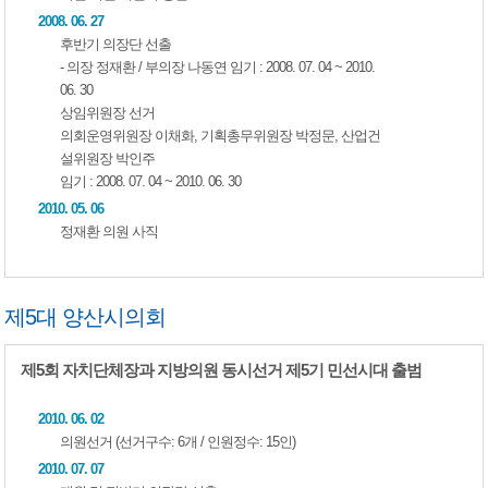
2008. 06. 27
후반기 의장단 선출
- 의장 정재환 / 부의장 나동연 임기 : 2008. 07. 04 ~ 2010.
06. 30
상임위원장 선거
의회운영위원장 이채화, 기획총무위원장 박정문, 산업건
설위원장 박인주
임기 : 2008. 07. 04 ~ 2010. 06. 30
2010. 05. 06
정재환 의원 사직
제5대 양산시의회
제5회 자치단체장과 지방의원 동시선거 제5기 민선시대 출범
2010. 06. 02
의원선거 (선거구수: 6개 / 인원정수: 15인)
2010. 07. 07