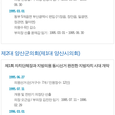
06. 30
1995. 03. 01
동부 5개읍면 부산광역시 편입 (기장읍, 장안읍, 일광면,
정관면, 철마면)
의원수 6인 감소
부의장 선출 윤재갑 임기 : 1995. 03. 01 ~ 1995. 06. 30
제2대 양산군의회(제1대 양산시의회)
제1회 자치단체장과 지방의원 동시선거 완전한 지방자치 시대 개막
1995. 06. 27
의원선거 (선거구수: 7개 / 인원정수: 12인)
1995. 07. 11
개원 및 전반기 의장단 선출
의장 오근섭 / 부의장 김진만 임기 : 1995. 07. 11 ~ 1996.
02. 29
1996. 03. 01