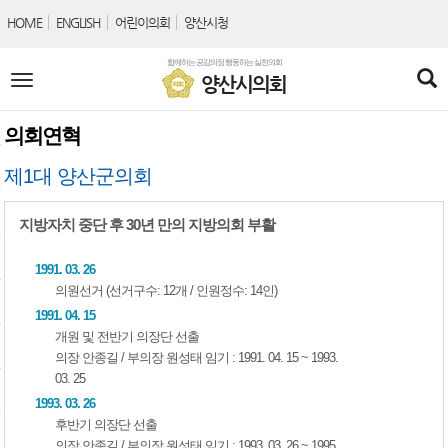
본문바로가기
HOME
ENGLISH
어린이의회
양산시청
함께하는 공감의정 행동하는 실천의회
전
양산시의회
체
메
뉴
의회연혁
제1대 양산군의회
지방자치 중단 후 30년 만의 지방의회 부활
1991. 03. 26
의원선거 (선거구수: 12개 / 인원정수: 14인)
1991. 04. 15
개원 및 전반기 의장단 선출
의장 안종길 / 부의장 원성태 임기 : 1991. 04. 15 ~ 1993.
03. 25
1993. 03. 26
후반기 의장단 선출
의장 안종길 / 부의장 원성태 임기 : 1993. 03. 26 ~ 1995.