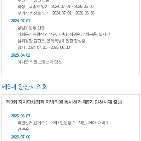
의장 곽종포 임기 : 2024. 07. 01 ~ 2026. 06. 30
부의장 최선호 임기 : 2024. 07. 01 ~ 2026. 06. 30
2024. 07. 01
상임위원장 선출
의회운영위원장 김석규, 기획행정위원장 최복춘, 도시건
설위원장 김판조, 윤리특별위원장 정성훈
임기 : 2024. 07. 01 ~ 2026. 06. 30
2025. 04. 02
이기준 의원 보궐선거 당선
제9대 양산시의회
제9회 자치단체장과 지방의원 동시선거 제9기 민선시대 출범
2026. 06. 03
의원선거(선거구수 : 8개 / 인원정수 : 20인) ※8대 대비 1
인 증원
2026. 07. 06