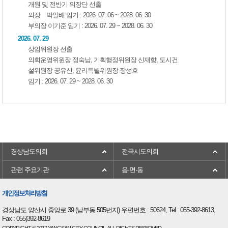
개원 및 전반기 의장단 선출
의장 박일배 임기 : 2026. 07. 06 ~ 2028. 06. 30
부의장 이기준 임기 : 2026. 07. 29 ~ 2028. 06. 30
2026. 07. 29
상임위원장 선출
의회운영위원장 정숙남, 기획행정위원장 신재향, 도시건
설위원장 공유신, 윤리특별위원장 장성호
임기 : 2026. 07. 29 ~ 2028. 06. 30
경상남도의회
전국시도의회
관련 주요기관
읍·면·동
개인정보처리방침
경상남도 양산시 중앙로 39 (남부동 505번지) 우편번호 : 50624, Tel : 055-392-8613,
Fax : 055)392-8619
COPYRIGHT © 2017 YANGSAN CITY COUNCIL. ALL RIGHTS RESERVED