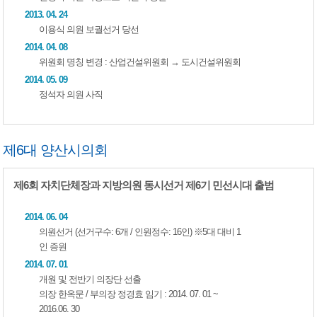
2013. 04. 24
이용식 의원 보궐선거 당선
2014. 04. 08
위원회 명칭 변경 : 산업건설위원회 → 도시건설위원회
2014. 05. 09
정석자 의원 사직
제6대 양산시의회
제6회 자치단체장과 지방의원 동시선거 제6기 민선시대 출범
2014. 06. 04
의원선거 (선거구수: 6개 / 인원정수: 16인) ※5대 대비 1
인 증원
2014. 07. 01
개원 및 전반기 의장단 선출
의장 한옥문 / 부의장 정경효 임기 : 2014. 07. 01 ~
2016.06. 30