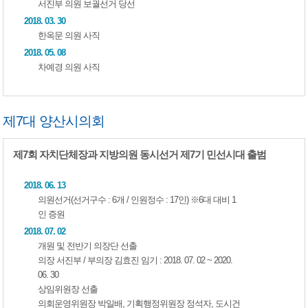
서진부 의원 보궐선거 당선
2018. 03. 30
한옥문 의원 사직
2018. 05. 08
차예경 의원 사직
제7대 양산시의회
제7회 자치단체장과 지방의원 동시선거 제7기 민선시대 출범
2018. 06. 13
의원선거(선거구수 : 6개 / 인원정수 : 17인) ※6대 대비 1
인 증원
2018. 07. 02
개원 및 전반기 의장단 선출
의장 서진부 / 부의장 김효진 임기 : 2018. 07. 02 ~ 2020.
06. 30
상임위원장 선출
의회운영위원장 박일배, 기획행정위원장 정석자, 도시건