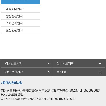
의회에바란다
방청참관안내
의회견학안내
진정민원안내
경상남도의회
전국시도의회
관련 주요기관
읍·면·동
개인정보처리방침
경상남도 양산시 중앙로 39 (남부동 505번지) 우편번호 : 50624, Tel : 055-392-8613,
Fax : 055)392-8619
COPYRIGHT © 2017 YANGSAN CITY COUNCIL. ALL RIGHTS RESERVED