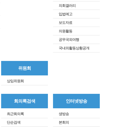
의회갤러리
입법예고
보도자료
의원활동
공무국외여행
국내외활동상황공개
위원회
상임위원회
회의록검색
인터넷방송
최근회의록
생방송
단순검색
본회의